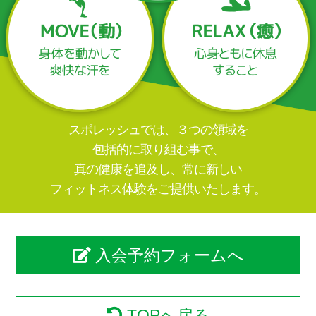
スポレッシュでは、３つの領域を
包括的に取り組む事で、
真の健康を追及し、常に新しい
フィットネス体験をご提供いたします。
入会予約フォームへ
TOPへ戻る