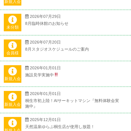
新規入会
2026年07月29日
8月臨時休館のお知らせ
未分類
2026年07月20日
8月スタジオスケジュールのご案内
会員様
2026年01月01日
施設見学実施中
新規入会
2026年01月01日
桐生市初上陸！AIサーキットマシン『無料体験会実
新規入会
施中』
2025年12月01日
天然温泉ゆらぶ桐生店が使用し放題！
新規入会