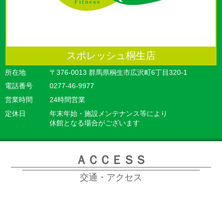
スポレッシュ桐生店
所在地
〒376-0013 群馬県桐生市広沢町6丁目320-1
電話番号
0277-46-9977
営業時間
24時間営業
定休日
年末年始・施設メンテナンス等により
休館となる場合がございます
ＡＣＣＥＳＳ
交通・アクセス