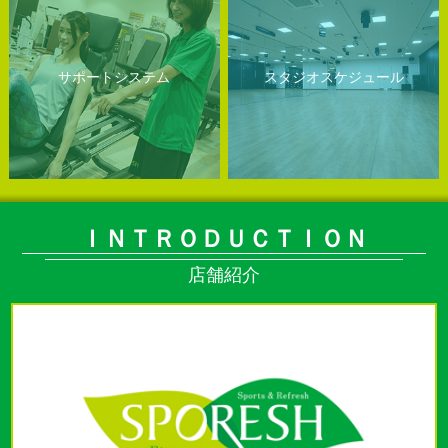
サポートシステム
スタジオスケジュール
ＩＮＴＲＯＤＵＣＴＩＯＮ
店舗紹介