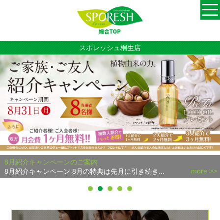
スポレッシュ桐生店
8月紹介キャンペーンのご案内
more >>
8月紹介キャンペーン 8月の特典は先月に引き続き...